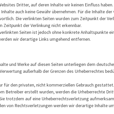
bsites Dritter, auf deren Inhalte wir keinen Einfluss haben.
Inhalte auch keine Gewähr übernehmen. Für die Inhalte der ve
wortlich. Die verlinkten Seiten wurden zum Zeitpunkt der Ve
m Zeitpunkt der Verlinkung nicht erkennbar.
 verlinkten Seiten ist jedoch ohne konkrete Anhaltspunkte ei
erden wir derartige Links umgehend entfernen.
nhalte und Werke auf diesen Seiten unterliegen dem deutsche
r Verwertung außerhalb der Grenzen des Urheberrechtes bedü
r für den privaten, nicht kommerziellen Gebrauch gestattet
 vom Betreiber erstellt wurden, werden die Urheberrechte Dri
n Sie trotzdem auf eine Urheberrechtsverletzung aufmerksam
en von Rechtsverletzungen werden wir derartige Inhalte u