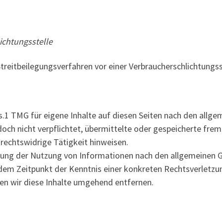
ichtungsstelle
n Streitbeilegungsverfahren vor einer Verbraucherschlichtungs
s.1 TMG für eigene Inhalte auf diesen Seiten nach den allge
edoch nicht verpflichtet, übermittelte oder gespeicherte f
rechtswidrige Tätigkeit hinweisen.
rung der Nutzung von Informationen nach den allgemeinen Ge
b dem Zeitpunkt der Kenntnis einer konkreten Rechtsverletz
n wir diese Inhalte umgehend entfernen.