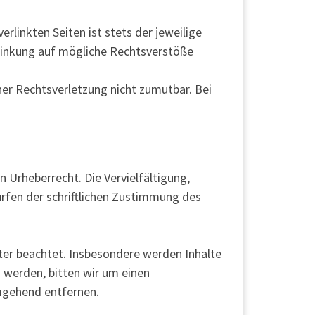
rlinkten Seiten ist stets der jeweilige
rlinkung auf mögliche Rechtsverstöße
ner Rechtsverletzung nicht zumutbar. Bei
n Urheberrecht. Die Vervielfältigung,
rfen der schriftlichen Zustimmung des
.
tter beachtet. Insbesondere werden Inhalte
 werden, bitten wir um einen
mgehend entfernen.