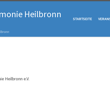
rmonie Heilbronn
STARTSEITE
VERAN
ilbronn
e Heilbronn e.V.