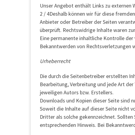
Unser Angebot enthält Links zu externen We
2 / 4Deshalb können wir für diese fremden 
Anbieter oder Betreiber der Seiten verant
überprüft. Rechtswidrige Inhalte waren zu
Eine permanente inhaltliche Kontrolle der
Bekanntwerden von Rechtsverletzungen w
Urheberrecht
Die durch die Seitenbetreiber erstellten I
Bearbeitung, Verbreitung und jede Art de
jeweiligen Autors bzw. Erstellers.
Downloads und Kopien dieser Seite sind nu
Soweit die Inhalte auf dieser Seite nicht
Dritter als solche gekennzeichnet. Sollte
entsprechenden Hinweis. Bei Bekanntwerd