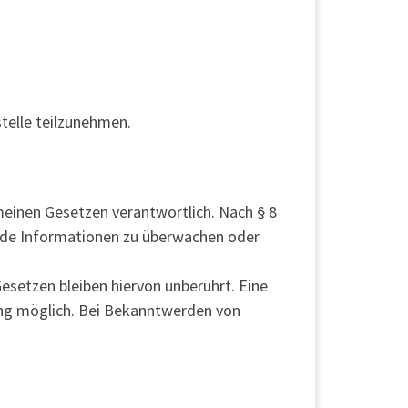
stelle teilzunehmen.
meinen Gesetzen verantwortlich. Nach § 8
remde Informationen zu überwachen oder
setzen bleiben hiervon unberührt. Eine
ung möglich. Bei Bekanntwerden von